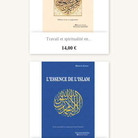
Travail et spiritualité en...
Prix
14,00 €