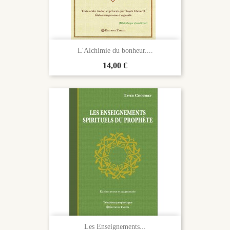
L'Alchimie du bonheur....
Prix
14,00 €
Les Enseignements...