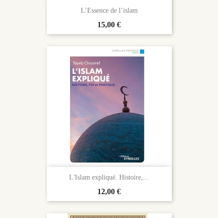
L’Essence de l’islam
Prix
15,00 €
L'Islam expliqué. Histoire,...
Prix
12,00 €