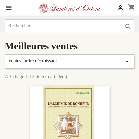
shopping_cart



Meilleures ventes

Ventes, ordre décroissant
Affichage 1-12 de 675 article(s)