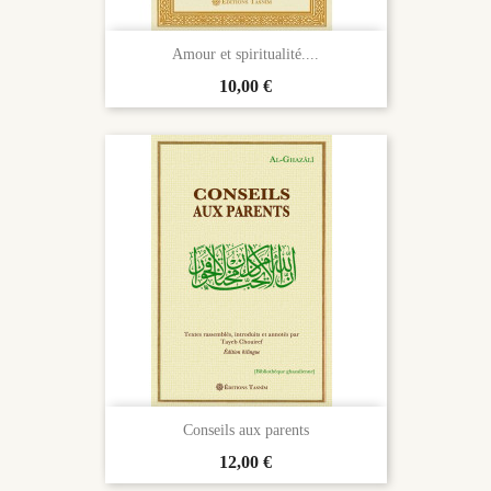
Amour et spiritualité....
Prix
10,00 €
Conseils aux parents
Prix
12,00 €