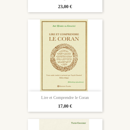
Prix
23,00 €
Lire et Comprendre le Coran
Prix
17,00 €