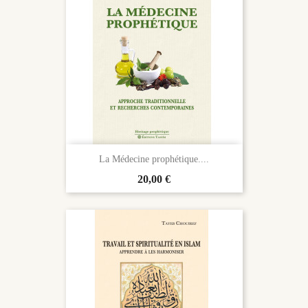
La Médecine prophétique....
Prix
20,00 €