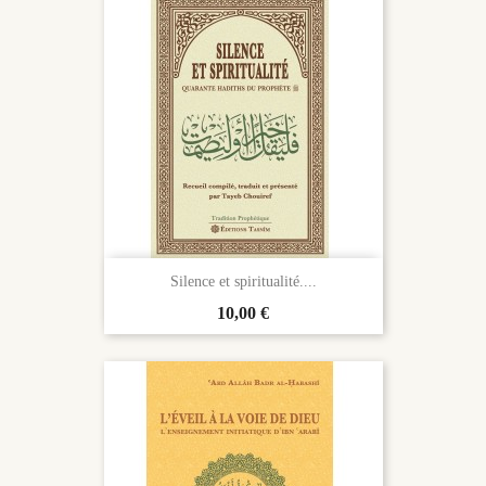
Silence et spiritualité....
Prix
10,00 €