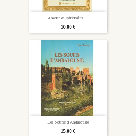
Amour et spiritualité....
Prix
10,00 €
Les Soufis d'Andalousie
Prix
15,00 €