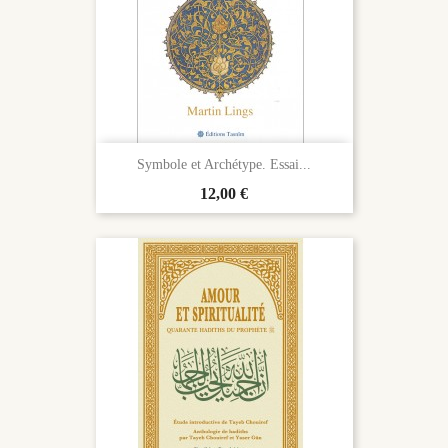
Symbole et Archétype. Essai...
Prix
12,00 €