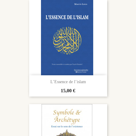
L’Essence de l’islam
Prix
15,00 €