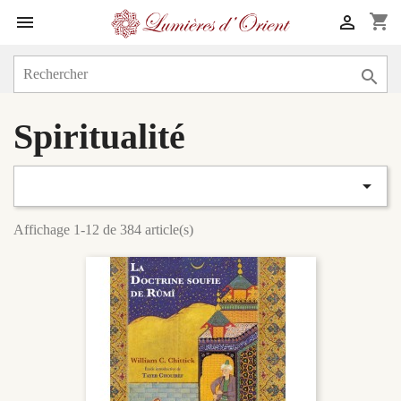
shopping_cart



Spiritualité

Affichage 1-12 de 384 article(s)