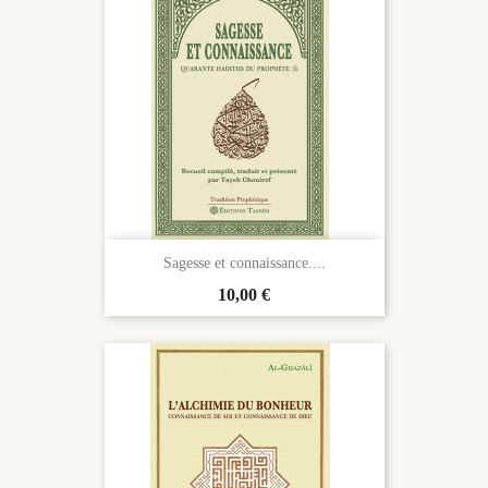
Sagesse et connaissance....
Prix
10,00 €