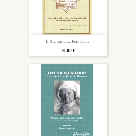
L'Alchimie du bonheur....
Prix
14,00 €