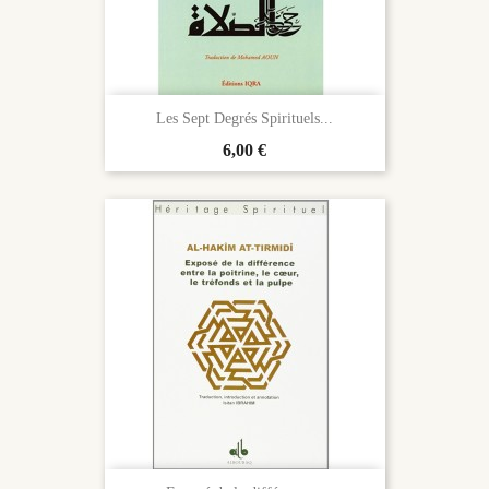
Les Sept Degrés Spirituels...
Prix
6,00 €