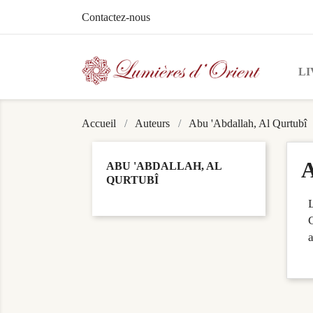
Contactez-nous
LI
Accueil
Auteurs
Abu 'Abdallah, Al Qurtubî
A
ABU 'ABDALLAH, AL
QURTUBÎ
C