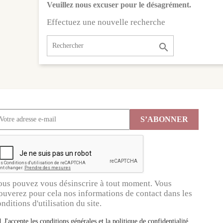
Veuillez nous excuser pour le désagrément.
Effectuez une nouvelle recherche

ous pouvez vous désinscrire à tout moment. Vous
ouverez pour cela nos informations de contact dans les
nditions d'utilisation du site.
J'accepte les conditions générales et la politique de confidentialité