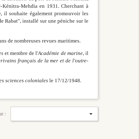
-Kénitra-Mehdia en 1931. Cherchant à
e, il souhaite également promouvoir les
de Rabat", installé sur une péniche sur le
dans de nombreuses revues maritimes.
es
et membre de l'
Académie de marine
, il
rivains français de la mer et de l'outre-
s sciences coloniales
le 17/12/1948.

ar :