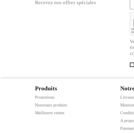
Recevez nos offres spéciales
V
tr
co
Produits
Notre
Promotions
Livrais
Nouveaux produits
Mention
Meilleures ventes
Conditio
A propo
Paiemen