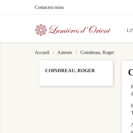
Contactez-nous
LI
Accueil
Auteurs
Coindreau, Roger
C
COINDREAU, ROGER
d
T
A