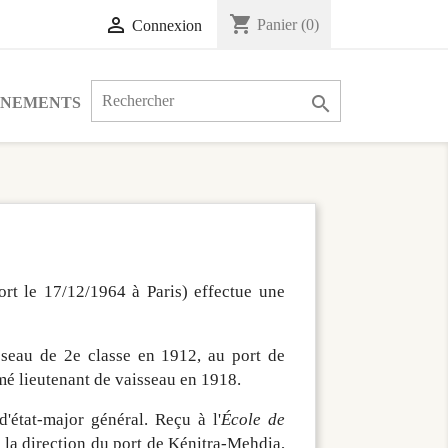
shopping_cart

Panier
(0)
Connexion

ÉNEMENTS
t le 17/12/1964 à Paris) effectue une
seau de 2e classe en 1912, au port de
mé lieutenant de vaisseau en 1918.
'état-major général. Reçu à l'
École de
 la direction du port de Kénitra-Mehdia,