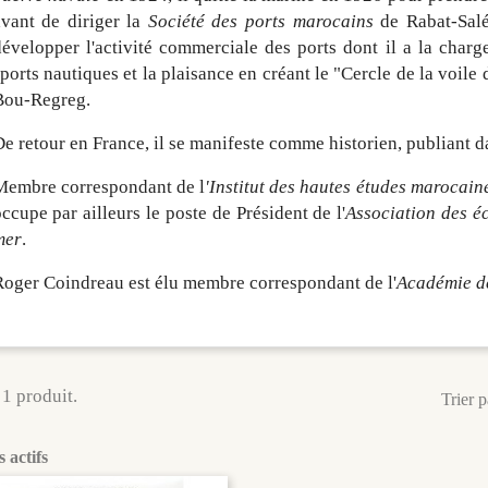
avant de diriger la
Société des ports marocains
de Rabat-Salé
évelopper l'activité commerciale des ports dont il a la charg
ports nautiques et la plaisance en créant le "Cercle de la voile 
Bou-Regreg.
e retour en France, il se manifeste comme historien, publiant 
Membre correspondant de l
'Institut des hautes études marocain
ccupe par ailleurs le poste de Président de l'
Association des éc
mer
.
oger Coindreau est élu membre correspondant de l'
Académie de
 1 produit.
Trier p
s actifs