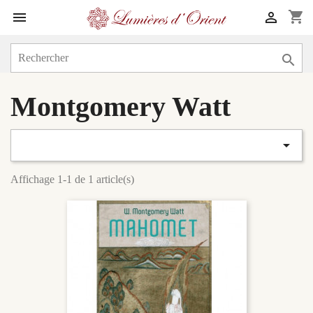
shopping_cart



Montgomery Watt

Affichage 1-1 de 1 article(s)