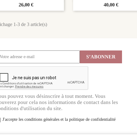
Prix
26,00 €
Prix
40,00 €
ichage 1-3 de 3 article(s)
ous pouvez vous désinscrire à tout moment. Vous
ouverez pour cela nos informations de contact dans les
nditions d'utilisation du site.
J'accepte les conditions générales et la politique de confidentialité