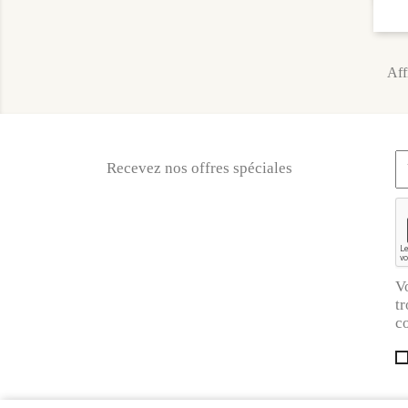
Aff
Recevez nos offres spéciales
V
tr
co