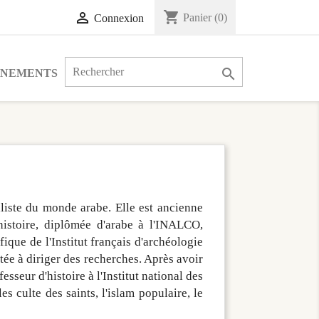
shopping_cart

Panier
(0)
Connexion

ÉNEMENTS
liste du monde arabe. Elle
est ancienne
histoire, diplômée d'arabe à l'INALCO,
ique de l'Institut français d'archéologie
tée à diriger des recherches. Après avoir
seur d'histoire à l'Institut national des
es culte des saints, l'islam populaire, le