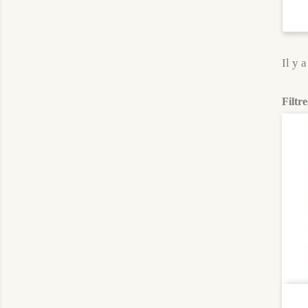
Il y 
Filtre