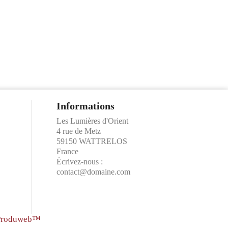
Informations
Les Lumières d'Orient
4 rue de Metz
59150 WATTRELOS
France
Écrivez-nous :
contact@domaine.com
t Produweb™