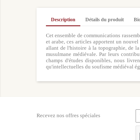
Description
Détails du produit
Bi
Cet ensemble de communications rassemble 
et arabe, ces articles apportent un nouve
allant de l'histoire à la topographie, de 
musulmane médiévale. Par leurs contributi
champs d'études disponibles, nous livrent
qu'intellectuelles du soufisme médiéval ég
Recevez nos offres spéciales