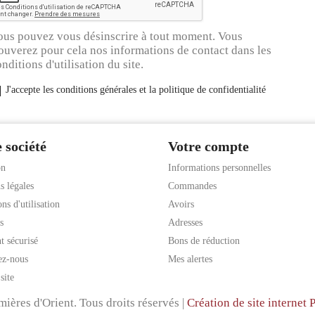
ous pouvez vous désinscrire à tout moment. Vous
ouverez pour cela nos informations de contact dans les
nditions d'utilisation du site.
J'accepte les conditions générales et la politique de confidentialité
 société
Votre compte
on
Informations personnelles
s légales
Commandes
ns d'utilisation
Avoirs
s
Adresses
t sécurisé
Bons de réduction
ez-nous
Mes alertes
site
ères d'Orient. Tous droits réservés |
Création de site interne