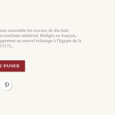
ns rassemble les travaux de dix-huit
du soufisme médiéval. Rédigés en français,
 apportent un nouvel éclairage à l'Egypte de la
1517)...
U PANIER