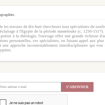
ographies
les travaux de dix-huit chercheurs tous spécialistes du soufi
l éclairage à l'Egypte de la période mamelouke (c. 1250-1517). 
la poésie à la théologie, l'ouvrage offre une grande richesse d'
ons personnelles, ces spécialistes, en faisant appel aux plus 
 une approche incontestablement interdisciplinaire qui vise à
yptien.