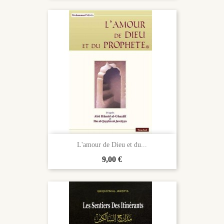
L'amour de Dieu et du...
Prix
9,00 €