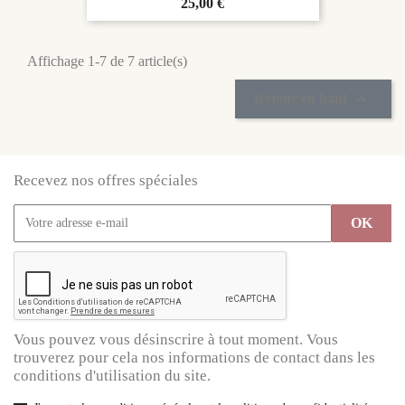
Prix
25,00 €
Affichage 1-7 de 7 article(s)

Retour en haut
Recevez nos offres spéciales
Vous pouvez vous désinscrire à tout moment. Vous
trouverez pour cela nos informations de contact dans les
conditions d'utilisation du site.