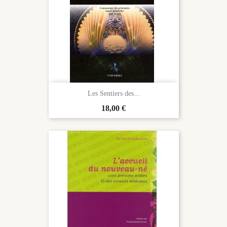
Les Sentiers des...
Prix
18,00 €