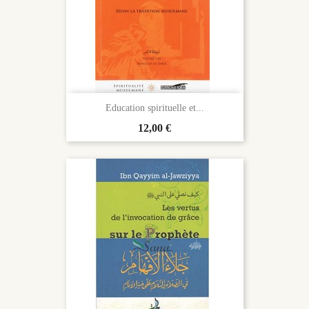
Education spirituelle et...
Prix
12,00 €