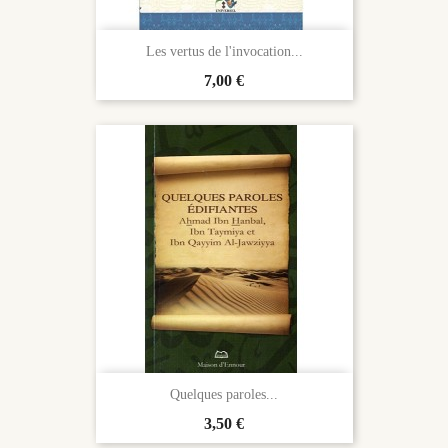
Les vertus de l'invocation...
Prix
7,00 €
Quelques paroles...
Prix
3,50 €