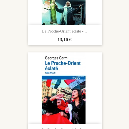
Le Proche-Orient éclaté -...
Prix
13,10 €