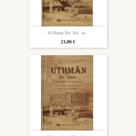
Al-Hasan Ibn 'Ali : sa...
Prix
23,00 €