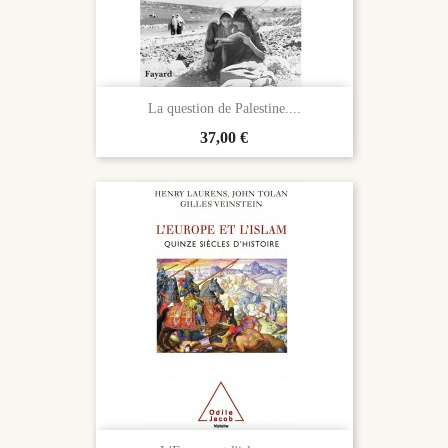
La question de Palestine....
Prix
37,00 €