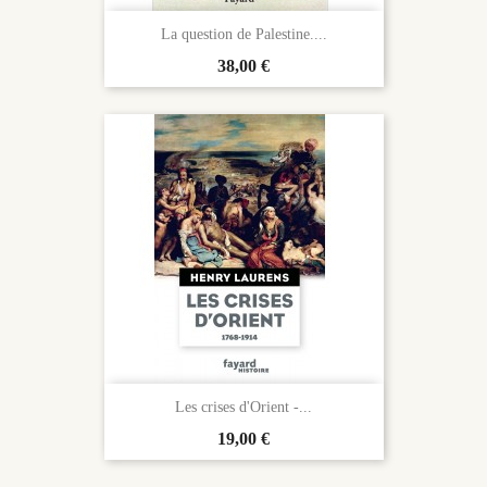
La question de Palestine....
Prix
38,00 €
Les crises d'Orient -...
Prix
19,00 €