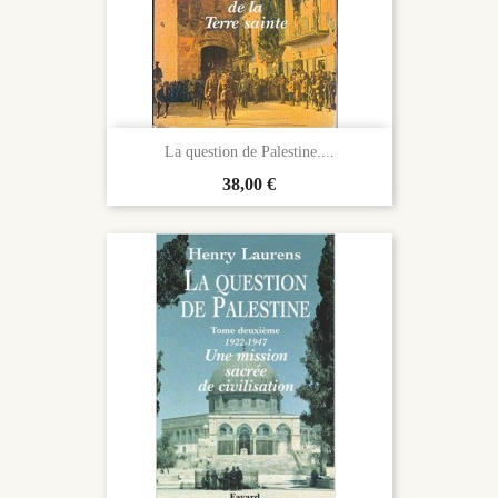
La question de Palestine....
Prix
38,00 €