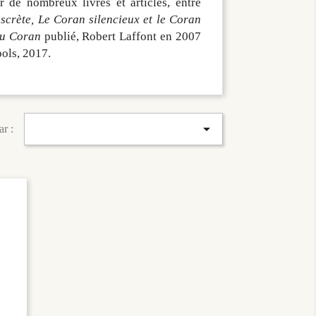
de nombreux livres et articles, entre
iscrète, Le Coran silencieux et le Coran
du Coran
publié, Robert Laffont en 2007
ols, 2017.

ar :