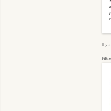
a
Il y 
Filtre