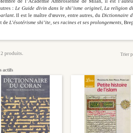
Membre de l’Académie Ambrosienne de Milan, il est l’auteur 
utres :
Le Guide divin dans le shi’isme originel
,
La religion d
parlant
. Il est le maître d'œuvre, entre autres, du
Dictionnaire 
et de
L’ésotérisme shi’ite, ses racines et ses prolongements,
Brep
a 2 produits.
Trier p
s actifs