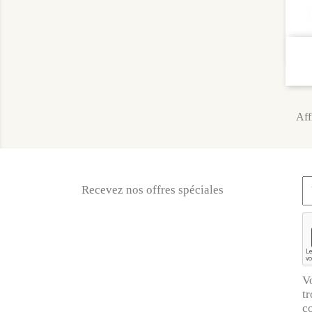
Aff
Recevez nos offres spéciales
V
tr
co