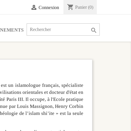
shopping_cart

Panier
(0)
Connexion

ÉNEMENTS
st un islamologue français, spécialiste
vilisations orientales et docteur d'état en
é Paris III. Il occupe, à l'Ecole pratique
détenue par Louis Massignon, Henry Corbin
héologie de l’islam shi’ite » est la seule