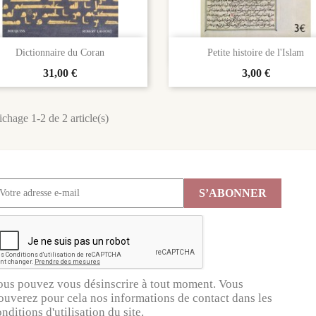


Aperçu rapide
Aperçu rapide
Dictionnaire du Coran
Petite histoire de l'Islam
Prix
31,00 €
Prix
3,00 €
ichage 1-2 de 2 article(s)
ous pouvez vous désinscrire à tout moment. Vous
ouverez pour cela nos informations de contact dans les
nditions d'utilisation du site.