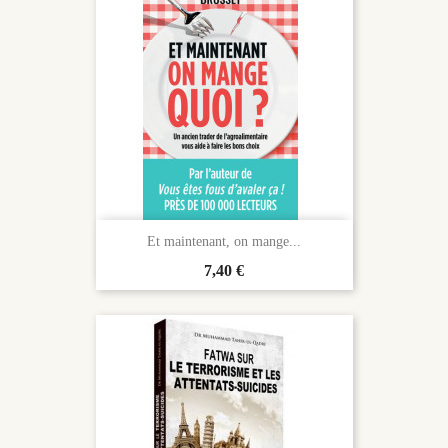
Et maintenant, on mange...
Prix
7,40 €