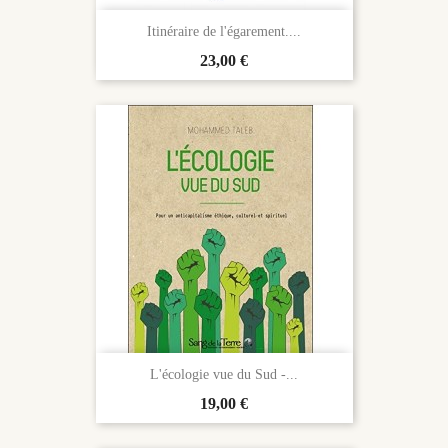
Itinéraire de l'égarement....
Prix
23,00 €
L'écologie vue du Sud -...
Prix
19,00 €