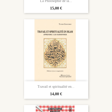
La Philosophie de la...
Prix
15,00 €
Travail et spiritualité en...
Prix
14,00 €