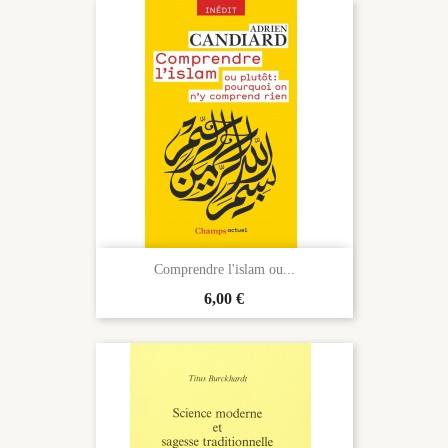
Comprendre l'islam ou...
Prix
6,00 €