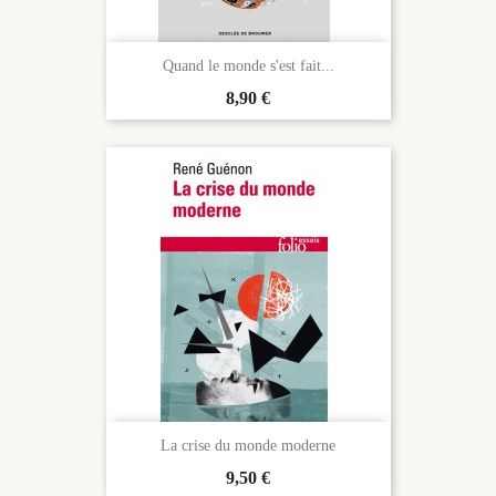
Quand le monde s'est fait...
Prix
8,90 €
La crise du monde moderne
Prix
9,50 €