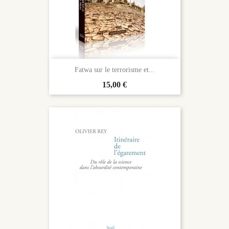
Fatwa sur le terrorisme et...
Prix
15,00 €