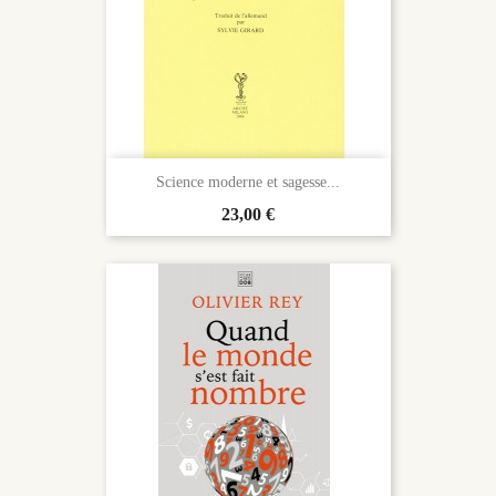
Science moderne et sagesse...
Prix
23,00 €