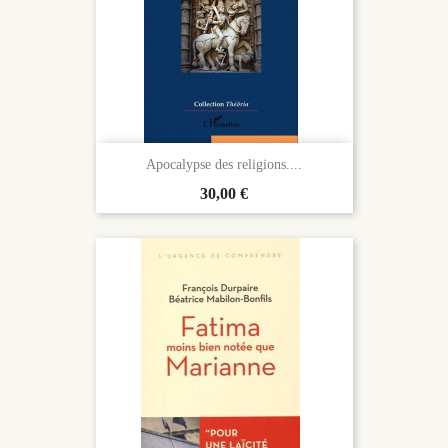
Apocalypse des religions....
Prix
30,00 €