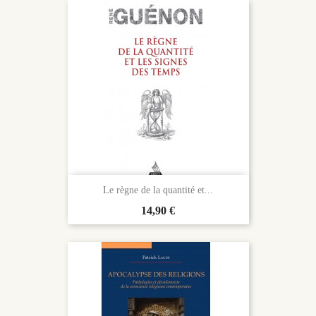
Le règne de la quantité et...
Prix
14,90 €