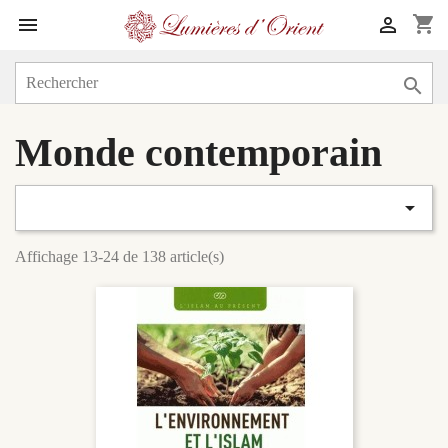
shopping_cart



Monde contemporain

Affichage 13-24 de 138 article(s)