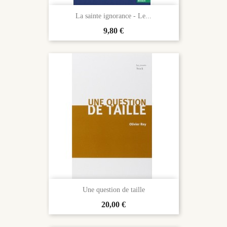
La sainte ignorance - Le...
Prix
9,80 €
Une question de taille
Prix
20,00 €