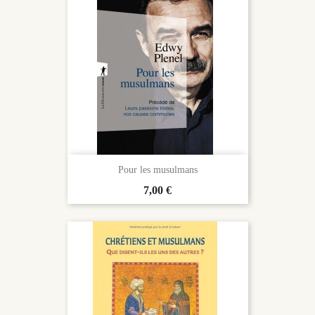
Pour les musulmans
Prix
7,00 €