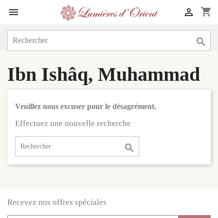
shopping_cart



Ibn Ishâq, Muhammad
Veuillez nous excuser pour le désagrément.
Effectuez une nouvelle recherche

Recevez nos offres spéciales