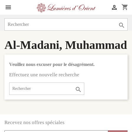
shopping_cart



Al-Madani, Muhammad
Veuillez nous excuser pour le désagrément.
Effectuez une nouvelle recherche

Recevez nos offres spéciales