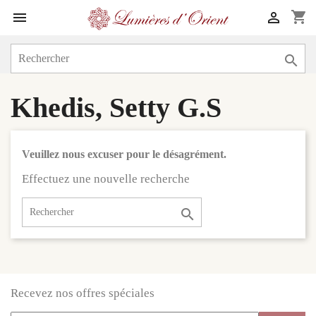
shopping_cart



Khedis, Setty G.S
Veuillez nous excuser pour le désagrément.
Effectuez une nouvelle recherche

Recevez nos offres spéciales