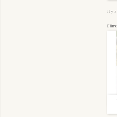
Il y a
Filtre