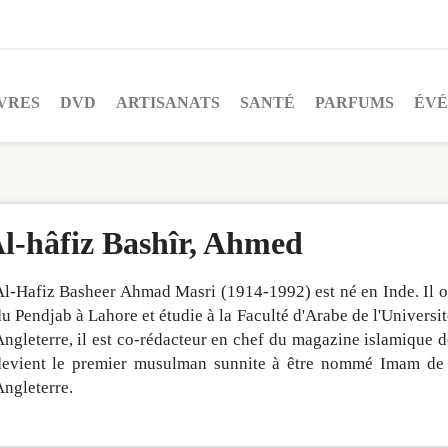
VRES
DVD
ARTISANATS
SANTÉ
PARFUMS
ÉV
l-hâfiz Bashîr, Ahmed
l-Hafiz Basheer Ahmad Masri (1914-1992) est né en Inde. Il ob
u Pendjab à Lahore et étudie à la Faculté d'Arabe de l'Universit
ngleterre, il est co-rédacteur en chef du magazine islamique 
devient le premier musulman sunnite à être nommé Imam d
ngleterre.