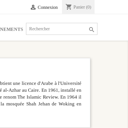
shopping_cart

Panier
(0)
Connexion

ÉNEMENTS
tient une licence d'Arabe à l'Université
é al-Azhar au Caire. En 1961, installé en
de renom The Islamic Review. En 1964 il
e la mosquée Shah Jehan de Woking en