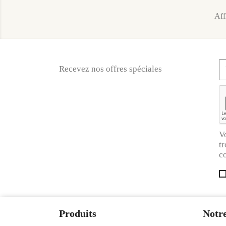
Aff
Recevez nos offres spéciales
V
tr
co
Produits
Notre