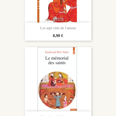
Les sept cités de l'amour
Prix
8,90 €