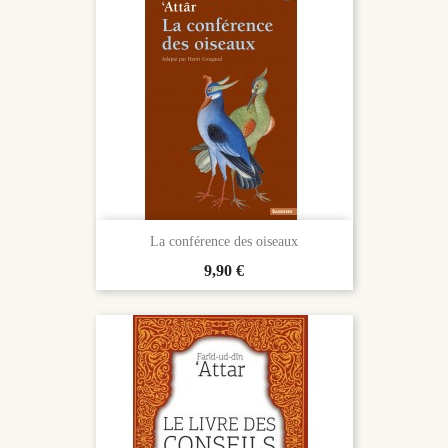
La conférence des oiseaux
Prix
9,90 €