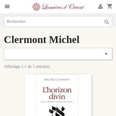
shopping_cart



Clermont Michel

Affichage 1-1 de 1 article(s)