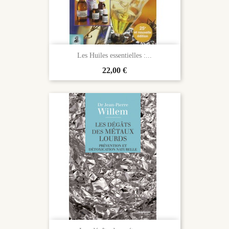
Les Huiles essentielles :...
Prix
22,00 €