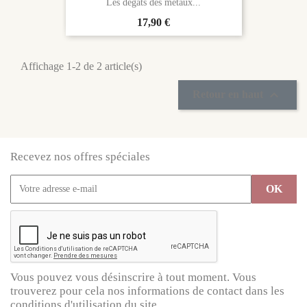
Les dégâts des métaux...
Prix
17,90 €
Affichage 1-2 de 2 article(s)

Retour en haut
Recevez nos offres spéciales
Vous pouvez vous désinscrire à tout moment. Vous
trouverez pour cela nos informations de contact dans les
conditions d'utilisation du site.