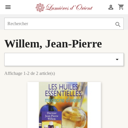
shopping_cart



Willem, Jean-Pierre

Affichage 1-2 de 2 article(s)