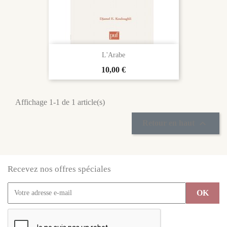
L'Arabe
Prix
10,00 €
Affichage 1-1 de 1 article(s)

Retour en haut
Recevez nos offres spéciales