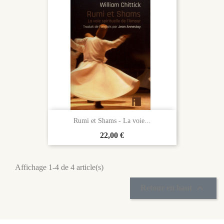
Rumi et Shams - La voie...
Prix
22,00 €
Affichage 1-4 de 4 article(s)

Retour en haut