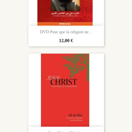
DVD Pour que la religion ne...
Prix
12,00 €