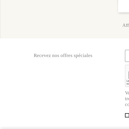
Aff
Recevez nos offres spéciales
V
tr
co