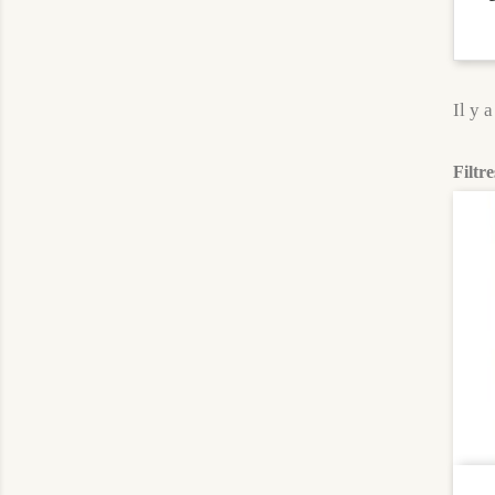
Il y a
Filtre