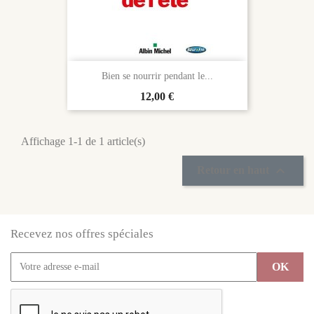
Bien se nourrir pendant le...
Prix
12,00 €
Affichage 1-1 de 1 article(s)

Retour en haut
Recevez nos offres spéciales