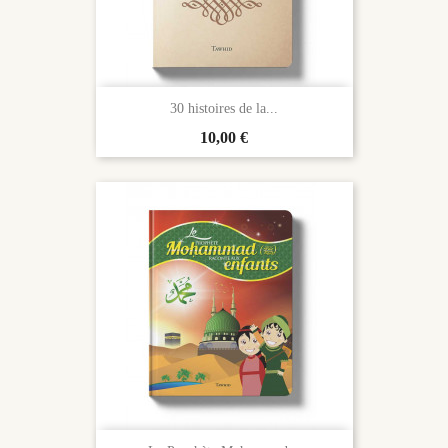
30 histoires de la...
Prix
10,00 €