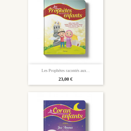
Les Prophètes racontés aux...
Prix
23,00 €