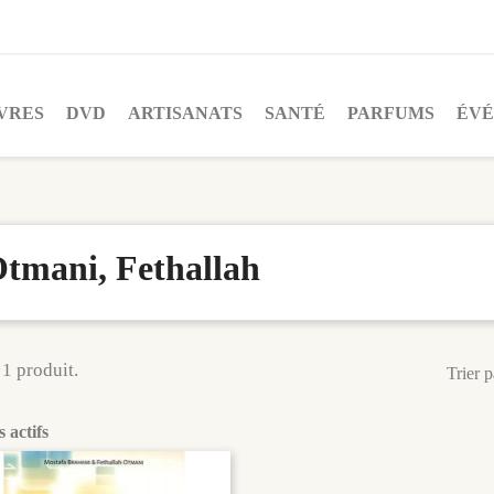
VRES
DVD
ARTISANATS
SANTÉ
PARFUMS
ÉV
tmani, Fethallah
 1 produit.
Trier p
s actifs