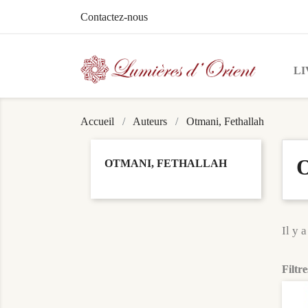
Contactez-nous
LI
Accueil
Auteurs
Otmani, Fethallah
O
OTMANI, FETHALLAH
Il y a
Filtre