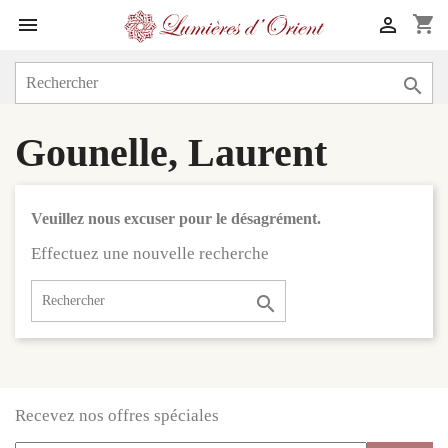
shopping_cart



Gounelle, Laurent
Veuillez nous excuser pour le désagrément.
Effectuez une nouvelle recherche

Recevez nos offres spéciales