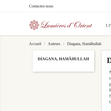
Contactez-nous
LI
Accueil
Auteurs
Diagana, Hamâhullah
D
DIAGANA, HAMÂHULLAH
N
r