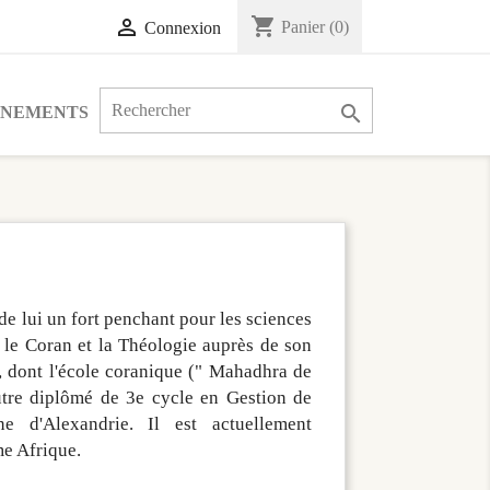
shopping_cart

Panier
(0)
Connexion

ÉNEMENTS
e lui un fort penchant pour les sciences
er le Coran et la Théologie auprès de son
 dont l'école coranique (" Mahadhra de
tre diplômé de 3e cycle en Gestion de
ne d'Alexandrie. Il est actuellement
e Afrique.