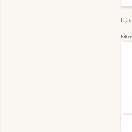
Il y a
Filtre