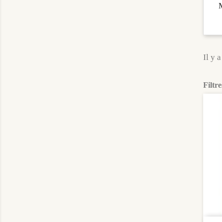
M
Il y 
Filtre