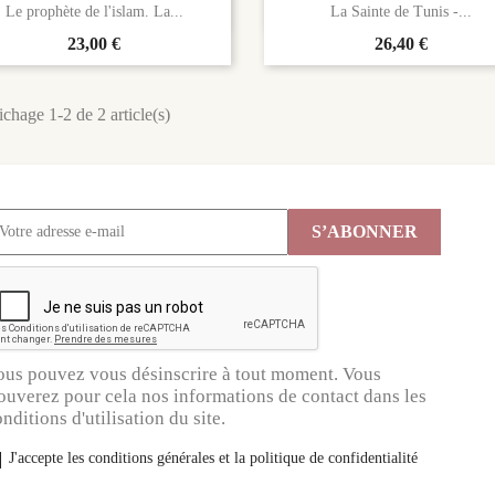


Aperçu rapide
Aperçu rapide
Le prophète de l'islam. La...
La Sainte de Tunis -...
Prix
23,00 €
Prix
26,40 €
ichage 1-2 de 2 article(s)
ous pouvez vous désinscrire à tout moment. Vous
ouverez pour cela nos informations de contact dans les
nditions d'utilisation du site.
J'accepte les conditions générales et la politique de confidentialité