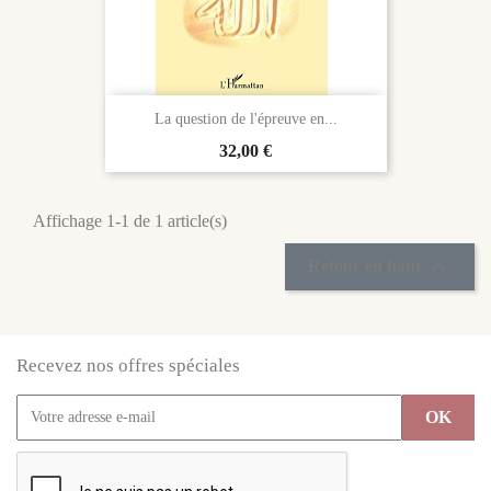
La question de l'épreuve en...
Prix
32,00 €
Affichage 1-1 de 1 article(s)

Retour en haut
Recevez nos offres spéciales