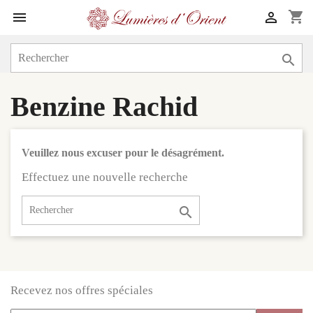
shopping_cart



Benzine Rachid
Veuillez nous excuser pour le désagrément.
Effectuez une nouvelle recherche

Recevez nos offres spéciales