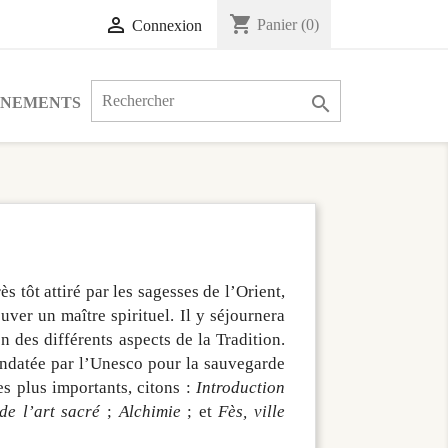
shopping_cart

Panier
(0)
Connexion

ÉNEMENTS
 tôt attiré par les sagesses de l’Orient,
uver un maître spirituel. Il y séjournera
on des différents aspects de la Tradition.
mandatée par l’Unesco pour la sauvegarde
es plus importants, citons :
Introduction
de l’art sacré
;
Alchimie
; et
Fès, ville