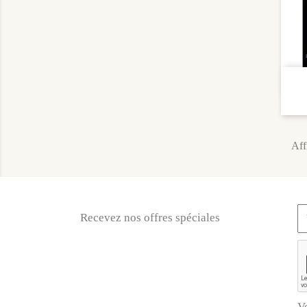
Aff
Recevez nos offres spéciales
V