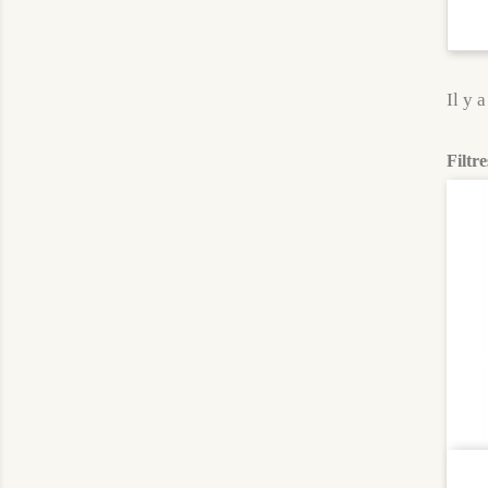
Il y 
Filtre