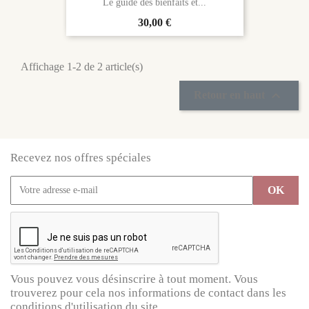
Le guide des bienfaits et...
Prix
30,00 €
Affichage 1-2 de 2 article(s)

Retour en haut
Recevez nos offres spéciales
Vous pouvez vous désinscrire à tout moment. Vous
trouverez pour cela nos informations de contact dans les
conditions d'utilisation du site.