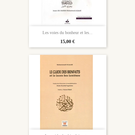
Les voies du bonheur et les...
Prix
15,00 €