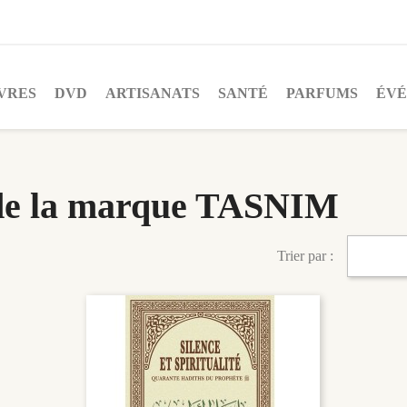
VRES
DVD
ARTISANATS
SANTÉ
PARFUMS
ÉV
s de la marque TASNIM
Trier par :