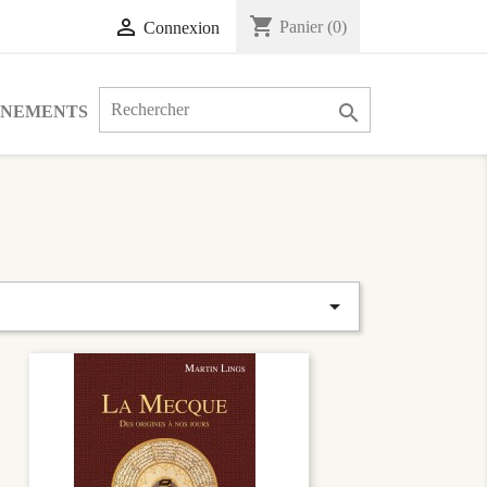
shopping_cart

Panier
(0)
Connexion

ÉNEMENTS
