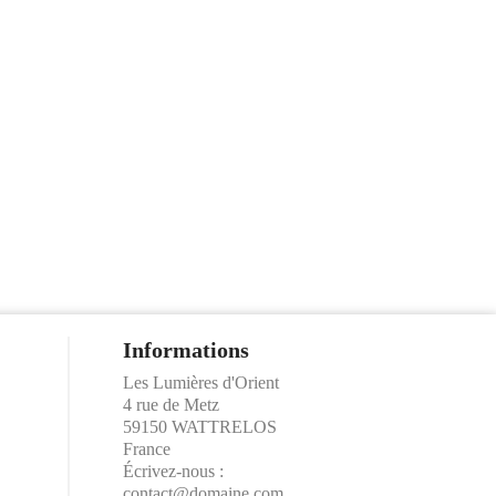
Informations
Les Lumières d'Orient
4 rue de Metz
59150 WATTRELOS
France
Écrivez-nous :
contact@domaine.com