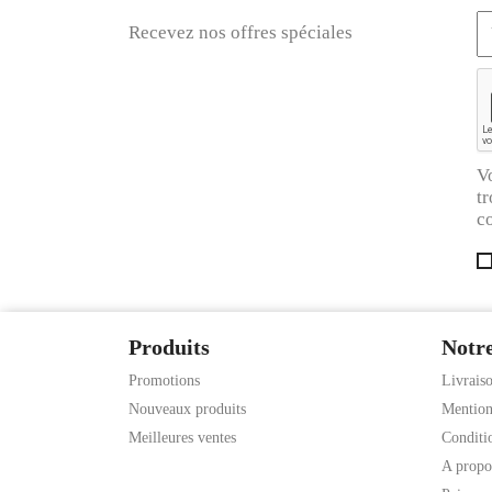
Recevez nos offres spéciales
V
tr
co
Produits
Notre
Promotions
Livrais
Nouveaux produits
Mention
Meilleures ventes
Conditio
A propo