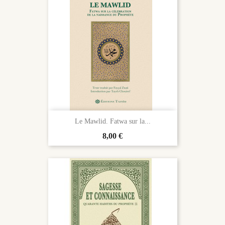
Le Mawlid. Fatwa sur la...
Prix
8,00 €