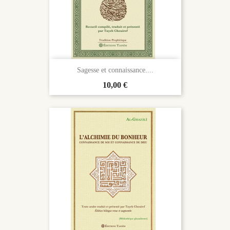
Sagesse et connaissance....
Prix
10,00 €