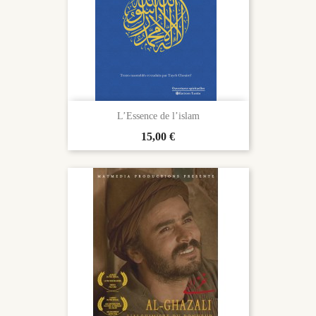
L’Essence de l’islam
Prix
15,00 €