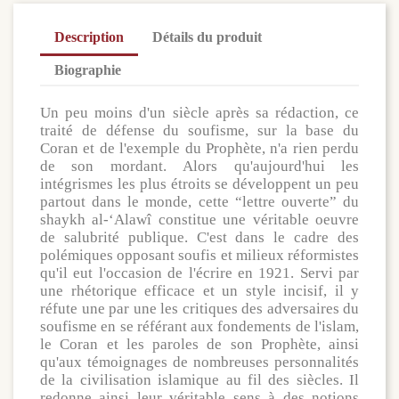
Description
Détails du produit
Biographie
Un peu moins d'un siècle après sa rédaction, ce
traité de défense du soufisme, sur la base du
Coran et de l'exemple du Prophète, n'a rien perdu
de son mordant.
Alors qu'aujourd'hui les
intégrismes les plus étroits se développent un peu
partout dans le monde, cette “lettre ouverte” du
shaykh al-‘Alawî constitue une véritable oeuvre
de salubrité publique. C'est dans le cadre des
polémiques opposant soufis et milieux réformistes
qu'il eut l'occasion de l'écrire en 1921. Servi par
une rhétorique efficace et un style incisif, il y
réfute une par une les critiques des adversaires du
soufisme en se référant aux fondements de l'islam,
le Coran et les paroles de son Prophète, ainsi
qu'aux témoignages de nombreuses personnalités
de la civilisation islamique au fil des siècles. Il
redonne ainsi leur véritable sens à des notions