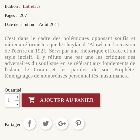
Entrelacs
Edition :
207
Pages :
Août 2011
Date de parution :
C'est dans le cadre des polémiques opposant soufis et
milieux réformistes que le
shaykh al-‘Alawî
' eut l'occasion
de l'écrire en 1921. Servi par une rhétorique efficace et un
style incisif, il y réfute une par une les critiques des
adversaires du soufisme en se référant aux fondements de
l'islam, le Coran et les paroles de son Prophète,
témoignages de nombreuses personnalités musulmanes...
Quantité
+

AJOUTER AU PANIER
-
Partager