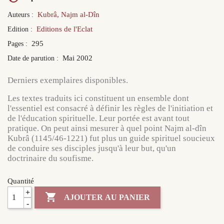
Kubrâ, Najm al-Dîn
Auteurs :
Editions de l'Eclat
Edition :
295
Pages :
Mai 2002
Date de parution :
Derniers exemplaires disponibles.
Les textes traduits ici constituent un ensemble dont
l'essentiel est consacré à définir les règles de l'initiation et
de l'éducation spirituelle. Leur portée est avant tout
pratique. On peut ainsi mesurer à quel point Najm al-dîn
Kubrâ (1145/46-1221) fut plus un guide spirituel soucieux
de conduire ses disciples jusqu'à leur but, qu'un
doctrinaire du soufisme.
Quantité
+

AJOUTER AU PANIER
-