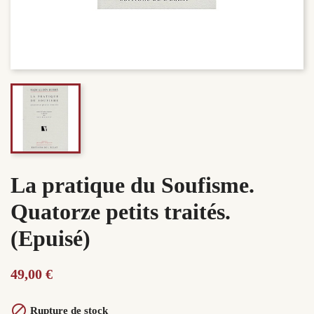
La pratique du Soufisme.
Quatorze petits traités.
(Epuisé)
49,00 €

Rupture de stock