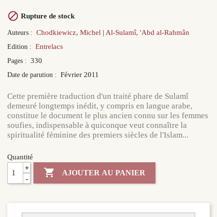

Rupture de stock
Chodkiewicz, Michel
Al-Sulamî, 'Abd al-Rahmân
Auteurs :
Entrelacs
Edition :
330
Pages :
Février 2011
Date de parution :
Cette première traduction d'un traité phare de Sulamî
demeuré longtemps inédit, y compris en langue arabe,
constitue le document le plus ancien connu sur les femmes
soufies, indispensable à quiconque veut connaître la
spiritualité féminine des premiers siècles de l'Islam...
Quantité
+

AJOUTER AU PANIER
-