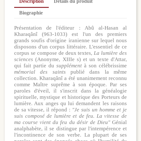
Description
Détails du produit
Biographie
Présentation de l'éditeur : Abû al-Hasan al
Kharaqânî (963-1033) est l'un des premiers
grands soufis d'origine iranienne sur lequel nous
disposons d'un corpus littéraire. L'essentiel de ce
corpus se compose de deux textes,
La lumière des
sciences
(Anonyme, XIIIe s) et un texte d'Attar,
qui fait partie du
supplément
à son célébrissime
mémorial des saints
publié dans la même
collection. Kharaqânî a été unanimement reconnu
comme Maître suprême à son époque. Par ses
paroles d'éveil, il s'inscrit dans la généalogie
spirituelle, mystique et historique des Porteurs de
lumière. Aux anges qu lui demandent les raisons
de sa vitesse, il répond :
"Je suis un homme et je
suis composé de lumière et de feu. La vitesse de
ma course vient du feu du désir de Dieu"
Génial
analphabète, il se distingue par l'intempérence et
l'incontinence de son verbe. La plupart de ses