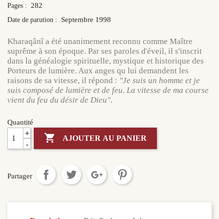
282
Pages :
Septembre 1998
Date de parution :
Kharaqânî a été unanimement reconnu comme Maître
suprême à son époque. Par ses paroles d'éveil, il s'inscrit
dans la généalogie spirituelle, mystique et historique des
Porteurs de lumière. Aux anges qu lui demandent les
raisons de sa vitesse, il répond :
"Je suis un homme et je
suis composé de lumière et de feu. La vitesse de ma course
vient du feu du désir de Dieu"
.
Quantité
+

AJOUTER AU PANIER
-
Partager