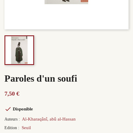
Paroles d'un soufi
7,50 €

Disponible
Al-Kharaqânî, abû al-Hassan
Auteurs :
Seuil
Edition :