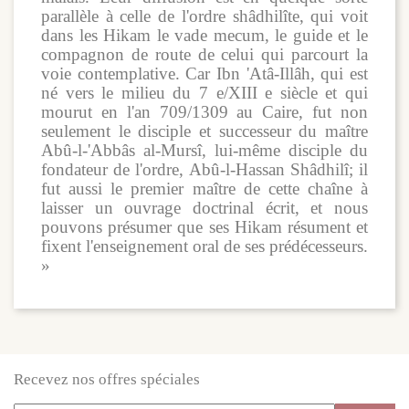
parallèle à celle de l'ordre shâdhilîte, qui voit
dans les Hikam le vade mecum, le guide et le
compagnon de route de celui qui parcourt la
voie contemplative. Car Ibn 'Atâ-Illâh, qui est
né vers le milieu du 7 e/XIII e siècle et qui
mourut en l'an 709/1309 au Caire, fut non
seulement le disciple et successeur du maître
Abû-l-'Abbâs al-Mursî, lui-même disciple du
fondateur de l'ordre, Abû-l-Hassan Shâdhilî; il
fut aussi le premier maître de cette chaîne à
laisser un ouvrage doctrinal écrit, et nous
pouvons présumer que ses Hikam résument et
fixent l'enseignement oral de ses prédécesseurs.
»
Recevez nos offres spéciales