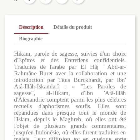
Description
Détails du produit
Biographie
Hikam, parole de sagesse, suivies d'un choix
d'Epîtres et des Entretiens confidentiels.
Traduites de l'arabe par El Hâj ' Abd-ar-
Rahmâne Buret avec la collaboration et une
introduction par Titus Burckhardt, par Ibn'
Atâ-Illâh-Iskandarî : « "Les Paroles de
sagesse", al-Hikam, d'Ibn 'Atâ-Illâh
d'Alexandrie comptent parmi les plus célèbres
recueils d'aphorismes soufis. Elles sont
répandues dans presque tout le monde de
l'Islam, depuis le Maghreb, où elles ont été
l'objet de plusieurs grands commentaires,
jusqu'en Indonésie, où elles furent traduites en
malais. Leur diffusion est en quelque sorte