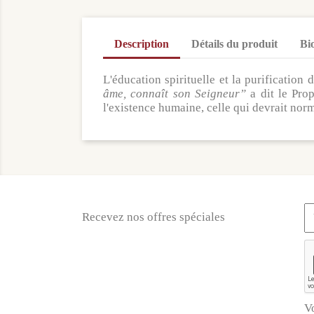
Description
Détails du produit
Bi
L'éducation spirituelle et la purificatio
âme, connaît son Seigneur”
a dit le Prop
l'existence humaine, celle qui devrait no
Recevez nos offres spéciales
V