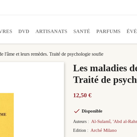
VRES
DVD
ARTISANATS
SANTÉ
PARFUMS
ÉV
e l'âme et leurs remèdes. Traité de psychologie soufie
Les maladies de
Traité de psych
12,50 €

Disponible
Al-Sulamî, 'Abd al-Ra
Auteurs :
Arché Milano
Edition :