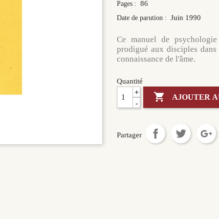
86
Pages :
Juin 1990
Date de parution :
Ce manuel de psychologie p
prodigué aux disciples dans 
connaissance de l'âme.
Quantité
+

AJOUTER A
-
Partager