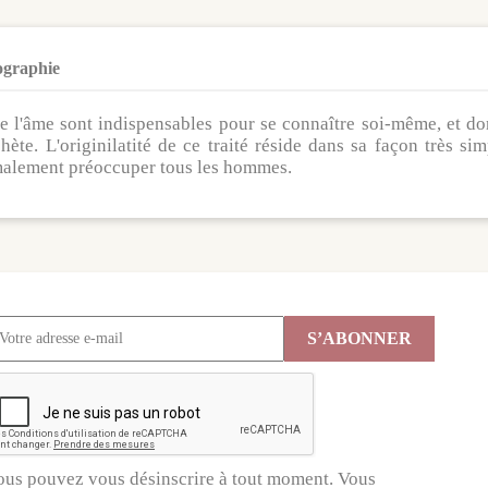
ographie
n de l'âme sont indispensables pour se connaître soi-même, et d
hète. L'originilatité de ce traité réside dans sa façon très si
rmalement préoccuper tous les hommes.
ous pouvez vous désinscrire à tout moment. Vous