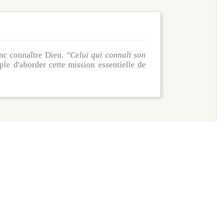
onc connaître Dieu.
“Celui qui connaît son
mple d'aborder cette mission essentielle de