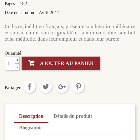
182
Pages :
Avril 2011
Date de parution :
Ce livre, inédit en français, présente son histoire millénaire
et son actualité, son originalité et son universalité, son but
et sa méthode, dans leur ampleur et dans leur pureté.
Quantité
+

AJOUTER AU PANIER
-
Partager
Description
Détails du produit
Biographie