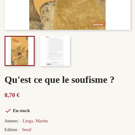
Qu'est ce que le soufisme ?
8,70 €

En stock
Lings, Martin
Auteurs :
Seuil
Edition :