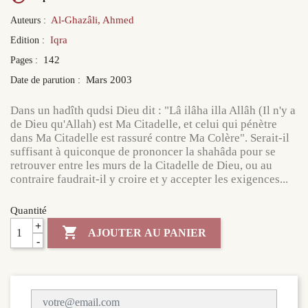
Al-Ghazâli, Ahmed
Auteurs :
Iqra
Edition :
142
Pages :
Mars 2003
Date de parution :
Dans un hadîth qudsi Dieu dit : "Lâ ilâha illa Allâh (Il n'y a
de Dieu qu'Allah) est Ma Citadelle, et celui qui pénètre
dans Ma Citadelle est rassuré contre Ma Colère". Serait-il
suffisant à quiconque de prononcer la shahâda pour se
retrouver entre les murs de la Citadelle de Dieu, ou au
contraire faudrait-il y croire et y accepter les exigences...
Quantité
+

AJOUTER AU PANIER
-