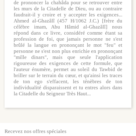
de prononcer la chahâda pour se retrouver entre
les murs de la Citadelle de Dieu, ou au contraire
faudrait-il y croire et y accepter les exigences...
Ahmed al-Ghazâlî (457 H/1062 J.C.) [frère du
célèbre imam, Abu Hâmid al-Ghazâlî] nous
répond dans ce livre, considéré comme étant sa
profession de foi, que jamais personne ne s'est
brûlé la langue en prononçant le mot "feu" et
personne ne s'est non plus enrichie en prononçant
"mille dinars", mais que seule l'application
rigoureuse des exigences de cette formule, que
l'auteur énumère, permet au soleil du Tawbid de
briller sur le terrain du cœur, et qu'ainsi les traces
de ton ego s'effacent, les ténèbres de ton
individualité disparaissent et tu entres alors dans
la Citadelle du Seigneur Très Haut...
Recevez nos offres spéciales