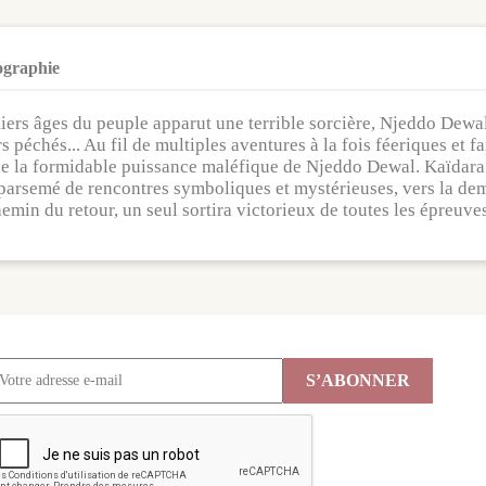
ographie
rs âges du peuple apparut une terrible sorcière, Njeddo Dewal, 
 péchés... Au fil de multiples aventures à la fois féeriques et 
e la formidable puissance maléfique de Njeddo Dewal. Kaïdara 
parsemé de rencontres symboliques et mystérieuses, vers la dem
hemin du retour, un seul sortira victorieux de toutes les épreuve