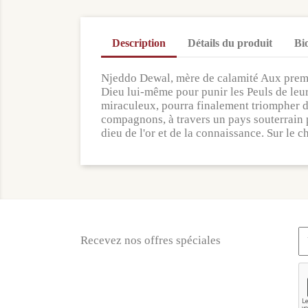
Description
Détails du produit
Bi
Njeddo Dewal, mère de calamité Aux premie
Dieu lui-même pour punir les Peuls de leurs
miraculeux, pourra finalement triompher d
compagnons, à travers un pays souterrain 
dieu de l'or et de la connaissance. Sur le c
Recevez nos offres spéciales