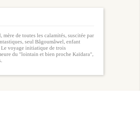
mère de toutes les calamités, suscitée par
fantastiques, seul Bâgoumâwel, enfant
Le voyage initiatique de trois
eure du "lointain et bien proche Kaïdara",
s.