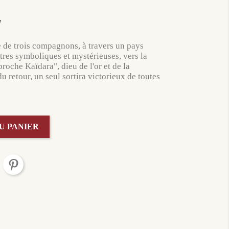
7
 de trois compagnons, à travers un pays
res symboliques et mystérieuses, vers la
roche Kaïdara", dieu de l'or et de la
 retour, un seul sortira victorieux de toutes
U PANIER