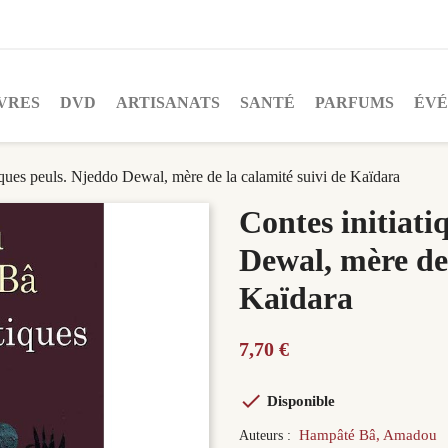
VRES
DVD
ARTISANATS
SANTÉ
PARFUMS
ÉV
iques peuls. Njeddo Dewal, mère de la calamité suivi de Kaïdara
Contes initiati
Dewal, mère de 
Kaïdara
7,70 €

Disponible
Hampâté Bâ, Amadou
Auteurs :