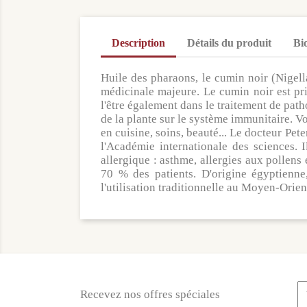
Description
Détails du produit
Bi
Huile des pharaons, le cumin noir (Nigell
médicinale majeure. Le cumin noir est prin
l'être également dans le traitement de path
de la plante sur le système immunitaire. V
en cuisine, soins, beauté... Le docteur Pe
l'Académie internationale des sciences. I
allergique : asthme, allergies aux pollens
70 % des patients. D'origine égyptienn
l'utilisation traditionnelle au Moyen-Orie
Recevez nos offres spéciales