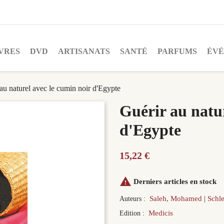
VRES
DVD
ARTISANATS
SANTÉ
PARFUMS
ÉV
au naturel avec le cumin noir d'Egypte
Guérir au natur
d'Egypte
15,22 €

Derniers articles en stock
Saleh, Mohamed
Schle
Auteurs :
Medicis
Edition :