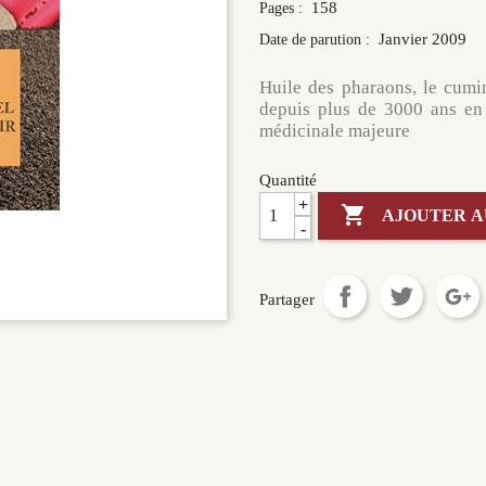
158
Pages :
Janvier 2009
Date de parution :
Huile des pharaons, le cumin
depuis plus de 3000 ans en 
médicinale majeure
Quantité
+

AJOUTER A
-
Partager