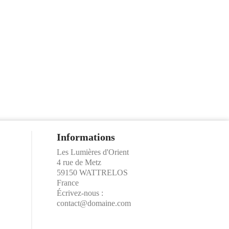
Informations
Les Lumières d'Orient
4 rue de Metz
59150 WATTRELOS
France
Écrivez-nous :
contact@domaine.com