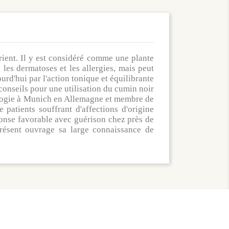
rient. Il y est considéré comme une plante
 les dermatoses et les allergies, mais peut
urd'hui par l'action tonique et équilibrante
conseils pour une utilisation du cumin noir
unologie à Munich en Allemagne et membre de
 patients souffrant d'affections d'origine
éponse favorable avec guérison chez près de
résent ouvrage sa large connaissance de