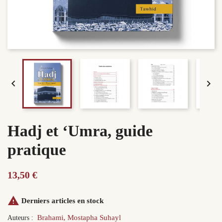


Hadj et ‘Umra, guide
pratique
13,50 €

Derniers articles en stock
Brahami, Mostapha Suhayl
Auteurs :