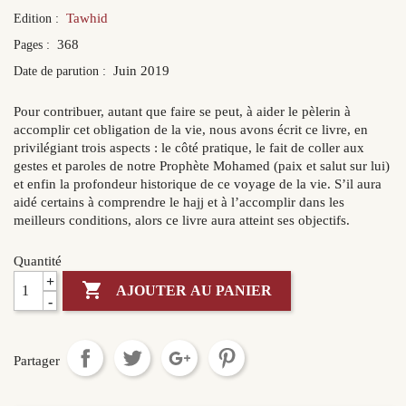
Tawhid
Edition :
368
Pages :
Juin 2019
Date de parution :
Pour contribuer, autant que faire se peut, à aider le pèlerin à
accomplir cet obligation de la vie, nous avons écrit ce livre, en
privilégiant trois aspects : le côté pratique, le fait de coller aux
gestes et paroles de notre Prophète Mohamed (paix et salut sur lui)
et enfin la profondeur historique de ce voyage de la vie. S’il aura
aidé certains à comprendre le hajj et à l’accomplir dans les
meilleurs conditions, alors ce livre aura atteint ses objectifs.
Quantité
+

AJOUTER AU PANIER
-
Partager