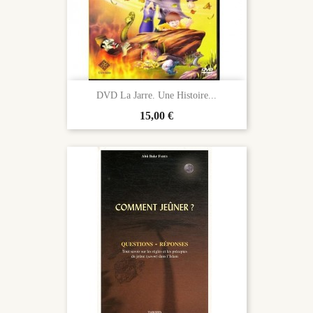
DVD La Jarre. Une Histoire...
Prix
15,00 €