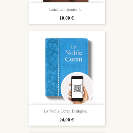
Comment jeûner ?...
Prix
10,00 €
Le Noble Coran Bilingue...
Prix
24,00 €