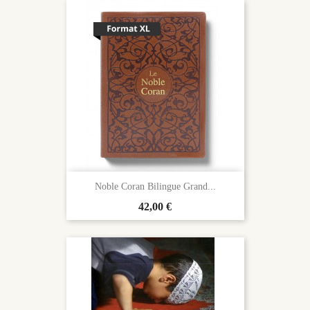
Noble Coran Bilingue Grand...
Prix
42,00 €