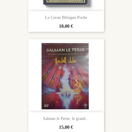
Le Coran Bilingue Poche
Prix
18,00 €
Salman le Perse, le grand...
Prix
15,00 €